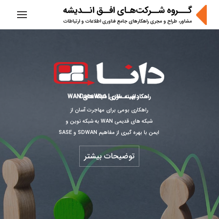
دانـــــاوَن | DanaWan
راهکار بهینه سازی شبکه های WAN
راهکاری بومی برای مهاجرت آسان از
شبکه های قدیمی WAN به شبکه نوین و
ایمن با بهره گیری از مفاهیم SDWAN و SASE
توضیحات بیشتر